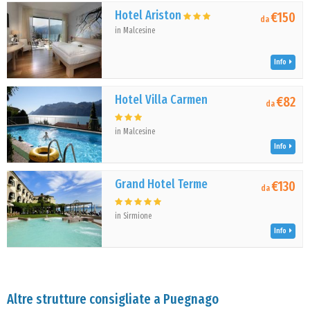
Hotel Ariston
€150
da
in Malcesine
Info
Hotel Villa Carmen
€82
da
in Malcesine
Info
Grand Hotel Terme
€130
da
in Sirmione
Info
Altre strutture consigliate a Puegnago