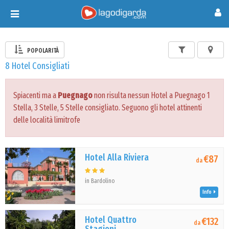
Toggle
navigation
POPOLARITÀ
8 Hotel Consigliati
Spiacenti ma a
Puegnago
non risulta nessun Hotel a Puegnago 1
Stella, 3 Stelle, 5 Stelle consigliato. Seguono gli hotel attinenti
delle località limitrofe
Hotel Alla Riviera
€87
da
in Bardolino
Info
Hotel Quattro
€132
da