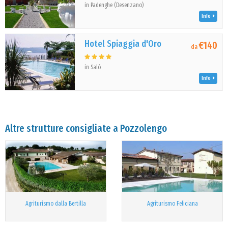
in Padenghe (Desenzano)
Info
Hotel Spiaggia d'Oro
€140
da
in Salò
Info
Altre strutture consigliate a Pozzolengo
Agriturismo dalla Bertilla
Agriturismo Feliciana