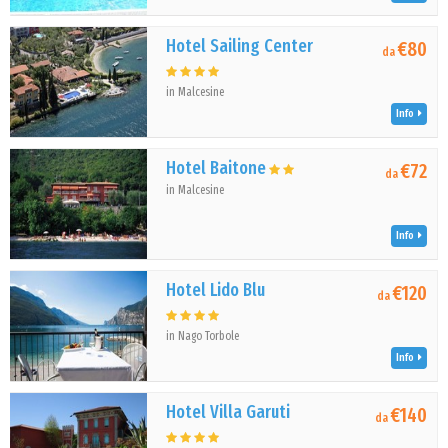
Hotel Sailing Center
€80
da
in Malcesine
Info
Hotel Baitone
€72
da
in Malcesine
Info
Hotel Lido Blu
€120
da
in Nago Torbole
Info
Hotel Villa Garuti
€140
da