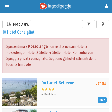
Toggle
navigation
POPOLARITÀ
10 Hotel Consigliati
Spiacenti ma a
Pozzolengo
non risulta nessun Hotel a
Pozzolengo | Hotel 2 Stelle, 4 Stelle | Hotel Romantici con
Spiaggia privata consigliato. Seguono gli hotel attinenti delle
località limitrofe
Du Lac et Bellevue
€104
da
in Bardolino
Info