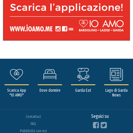
Scarica App
Dove dormire
Garda Eat
Lago di Garda
"IO AMO"
News
Seguici su
Contattaci
FAQ
Pubblicità con noi