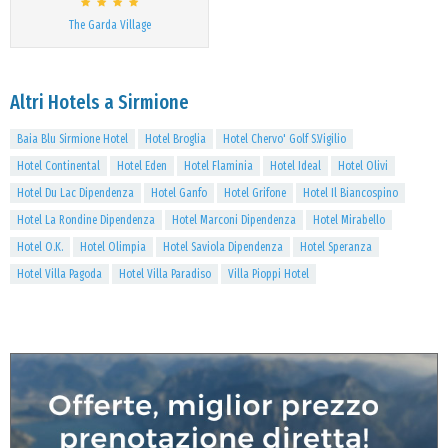
The Garda Village
Altri Hotels a Sirmione
Baia Blu Sirmione Hotel
Hotel Broglia
Hotel Chervo' Golf S.Vigilio
Hotel Continental
Hotel Eden
Hotel Flaminia
Hotel Ideal
Hotel Olivi
Hotel Du Lac Dipendenza
Hotel Ganfo
Hotel Grifone
Hotel Il Biancospino
Hotel La Rondine Dipendenza
Hotel Marconi Dipendenza
Hotel Mirabello
Hotel O.K.
Hotel Olimpia
Hotel Saviola Dipendenza
Hotel Speranza
Hotel Villa Pagoda
Hotel Villa Paradiso
Villa Pioppi Hotel