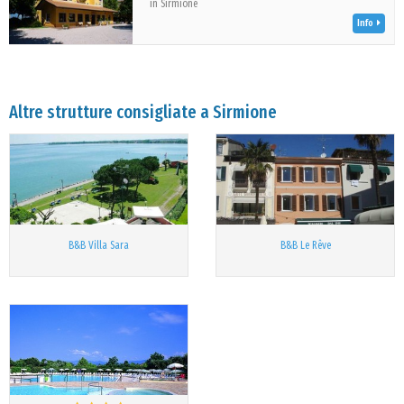
in Sirmione
Info
Altre strutture consigliate a Sirmione
B&B Villa Sara
B&B Le Rêve