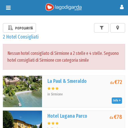
Toggle
navigation
POPOLARITÀ
2 Hotel Consigliati
Nessun hotel consigliato di Sirmione a 2 stelle e 4 stelle. Seguono
hotel consigliati di Sirmione con categoria simile
La Paul & Smeraldo
€72
da
in Sirmione
Info
Hotel Lugana Parco
€78
da