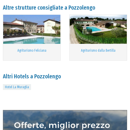
Altre strutture consigliate a Pozzolengo
Agriturismo Feliciana
Agriturismo dalla Bertilla
Altri Hotels a Pozzolengo
Hotel La Muraglia