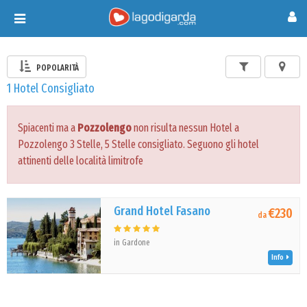
Toggle
navigation
POPOLARITÀ
1 Hotel Consigliato
Spiacenti ma a
Pozzolengo
non risulta nessun Hotel a
Pozzolengo 3 Stelle, 5 Stelle consigliato. Seguono gli hotel
attinenti delle località limitrofe
Grand Hotel Fasano
€230
da
in Gardone
Info