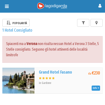
Toggle
navigation
POPOLARITÀ
1 Hotel Consigliato
Spiacenti ma a
Verona
non risulta nessun Hotel a Verona 3 Stelle, 5
Stelle consigliato. Seguono gli hotel attinenti delle località
limitrofe
Grand Hotel Fasano
€230
da
in Gardone
Info