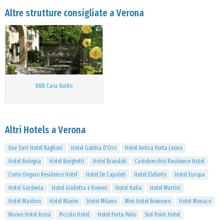
Altre strutture consigliate a Verona
B&B Casa Baldo
Altri Hotels a Verona
Due Torri Hotel Baglioni
Hotel Gabbia D'Oro
Hotel Antica Porta Leona
Hotel Bologna
Hotel Borghetti
Hotel Brandoli
Castelvecchio Residence Hotel
Corte Ongaro Residence Hotel
Hotel De Capuleti
Hotel Elefante
Hotel Europa
Hotel Gardenia
Hotel Giulietta e Romeo
Hotel Italia
Hotel Martini
Hotel Mastino
Hotel Maxim
Hotel Milano
Mini Hotel Brennero
Hotel Monaco
Nuovo Hotel Rossi
Piccolo Hotel
Hotel Porta Palio
Sud Point Hotel