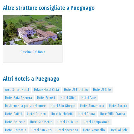
Altre strutture consigliate a Puegnago
Cascina Ca' Nova
Altri Hotels a Puegnago
Arco Smart Hotel
Palace Hotel Città
Hotel Al Frantoio
Hotel Al Sole
Hotel Baia Azzurra
Hotel Everest
Hotel Olivo
Hotel Pace
Residence La porta del cuore
Hotel San Giorgio
Hotel Annamaria
Hotel Aurora
Hotel Cattoi
Hotel Garden
Hotel Michelotti
Hotel Roma
Hotel Villa Franca
Hotel Bellevue
Hotel San Pietro
Hotel Ca' Mura
Hotel Campagnola
Hotel Gardenia
Hotel San Vito
Hotel Speranza
Hotel Veronello
Hotel Al Sole