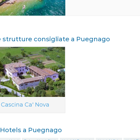
e strutture consigliate a Puegnago
Cascina Ca' Nova
i Hotels a Puegnago