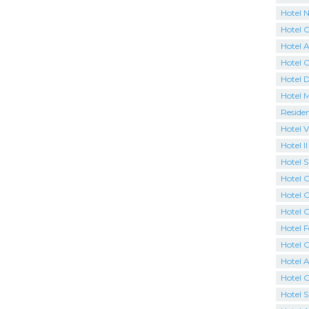
Hotel N
Hotel 
Hotel A
Hotel 
Hotel 
Hotel 
Reside
Hotel V
Hotel I
Hotel 
Hotel C
Hotel O
Hotel G
Hotel F
Hotel 
Hotel A
Hotel 
Hotel 