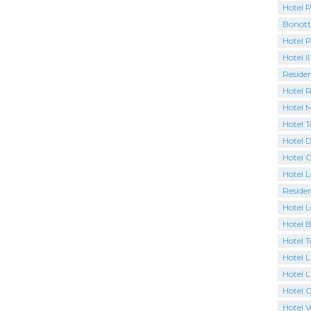
Hotel P
Bonott
Hotel 
Hotel Il
Residen
Hotel 
Hotel M
Hotel 
Hotel D
Hotel 
Hotel 
Residen
Hotel L
Hotel 
Hotel 
Hotel L
Hotel L
Hotel 
Hotel 