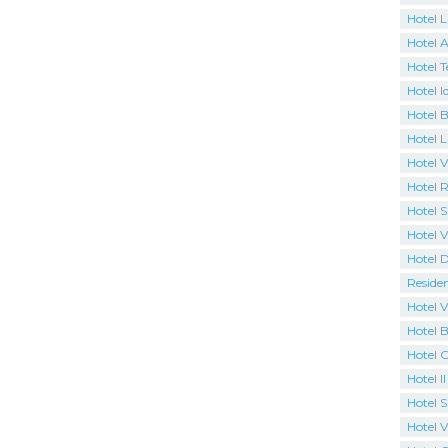
Hotel 
Hotel A
Hotel T
Hotel I
Hotel B
Hotel 
Hotel Vi
Hotel R
Hotel S
Hotel V
Hotel 
Reside
Hotel V
Hotel B
Hotel 
Hotel I
Hotel 
Hotel Vi