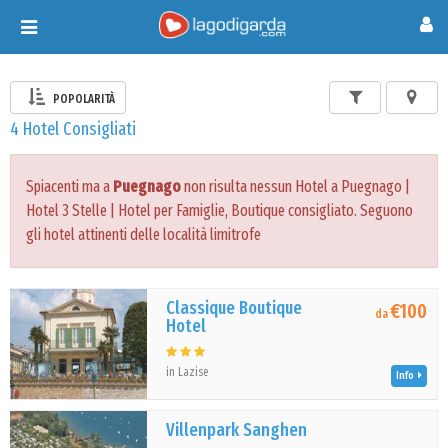
Toggle
navigation
POPOLARITÀ
4 Hotel Consigliati
Spiacenti ma a
Puegnago
non risulta nessun Hotel a Puegnago |
Hotel 3 Stelle | Hotel per Famiglie, Boutique consigliato. Seguono
gli hotel attinenti delle località limitrofe
Classique Boutique
€100
da
Hotel
in Lazise
Info
Villenpark Sanghen