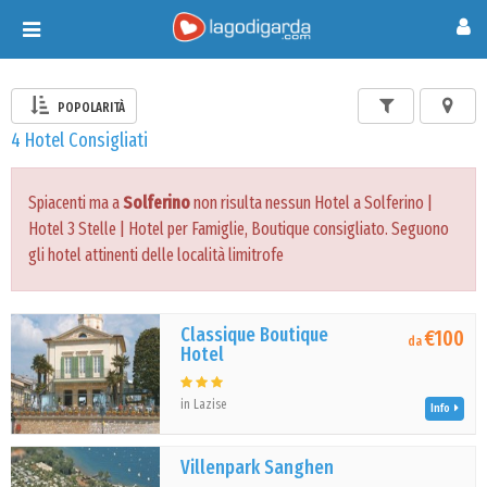
Toggle
navigation
POPOLARITÀ
4 Hotel Consigliati
Spiacenti ma a
Solferino
non risulta nessun Hotel a Solferino |
Hotel 3 Stelle | Hotel per Famiglie, Boutique consigliato. Seguono
gli hotel attinenti delle località limitrofe
Classique Boutique
€100
da
Hotel
in Lazise
Info
Villenpark Sanghen