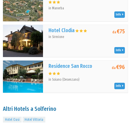
in Manerba
Info
Hotel Clodia
€75
da
in Sirmione
Info
Residence San Rocco
€96
da
in Soiano (Desenzano)
Info
Altri Hotels a Solferino
Hotel Oasi
Hotel Vittoria