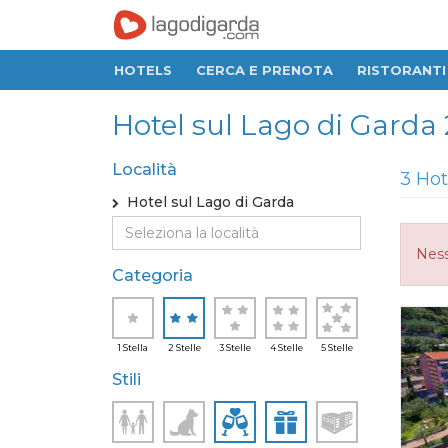
HOTELS
CERCA E PRENOTA
RISTORANTI
Hotel sul Lago di Garda 2
Località
3 Hot
Hotel sul Lago di Garda
Ness
Categoria
1 Stella
2 Stelle
3 Stelle
4 Stelle
5 Stelle
Stili