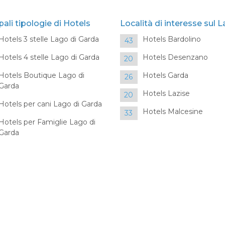
pali tipologie di Hotels
Località di interesse sul 
Hotels 3 stelle Lago di Garda
Hotels Bardolino
43
Hotels 4 stelle Lago di Garda
Hotels Desenzano
20
Hotels Boutique Lago di
Hotels Garda
26
Garda
Hotels Lazise
20
Hotels per cani Lago di Garda
Hotels Malcesine
33
Hotels per Famiglie Lago di
Garda