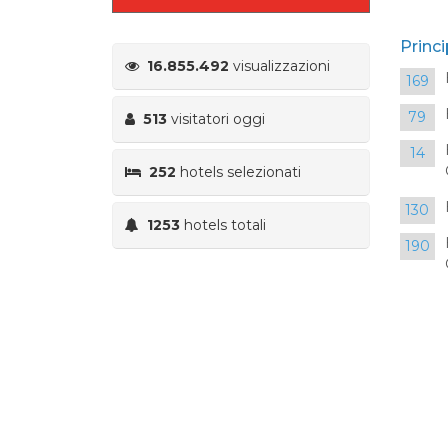
Princi
16.855.492
visualizzazioni
169
79
513
visitatori oggi
14
252
hotels selezionati
130
1253
hotels totali
190