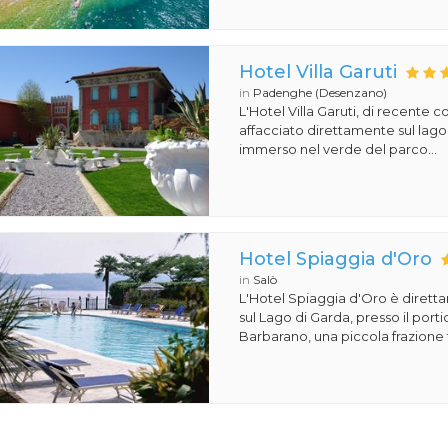
Hotel Villa Garuti
in
Padenghe (Desenzano)
L'Hotel Villa Garuti, di recente c
affacciato direttamente sul lago
immerso nel verde del parco...
Hotel Spiaggia d'Oro
in
Salò
L'Hotel Spiaggia d'Oro è dirett
sul Lago di Garda, presso il porti
Barbarano, una piccola frazione t