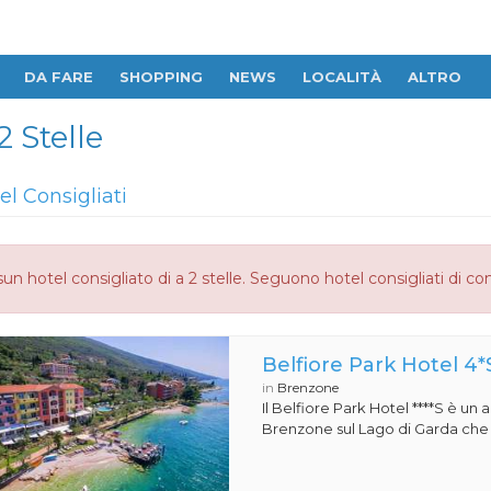
DA FARE
SHOPPING
NEWS
LOCALITÀ
ALTRO
 Stelle
el Consigliati
un hotel consigliato di a 2 stelle. Seguono hotel consigliati di co
Belfiore Park Hotel 4*
in
Brenzone
Il Belfiore Park Hotel ****S è un
Brenzone sul Lago di Garda che si