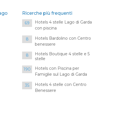
Lago
Ricerche più frequenti
Hotels 4 stelle Lago di Garda
69
con piscina
Hotels Bardolino con Centro
8
benessere
Hotels Boutique 4 stelle e 5
8
stelle
Hotels con Piscina per
190
Famiglie sul Lago di Garda
Hotels 4 stelle con Centro
35
Benessere