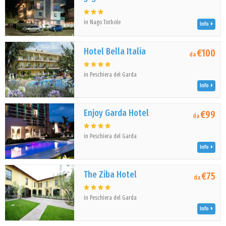
in Nago Torbole
Info
Hotel Bella Italia
€100
da
in Peschiera del Garda
Info
Enjoy Garda Hotel
€99
da
in Peschiera del Garda
Info
The Ziba Hotel
€75
da
in Peschiera del Garda
Info