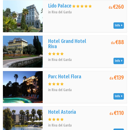
Lido Palace
€260
da
in Riva del Garda
Info
Hotel Grand Hotel
€88
da
Riva
in Riva del Garda
Info
Parc Hotel Flora
€139
da
in Riva del Garda
Info
Hotel Astoria
€110
da
in Riva del Garda