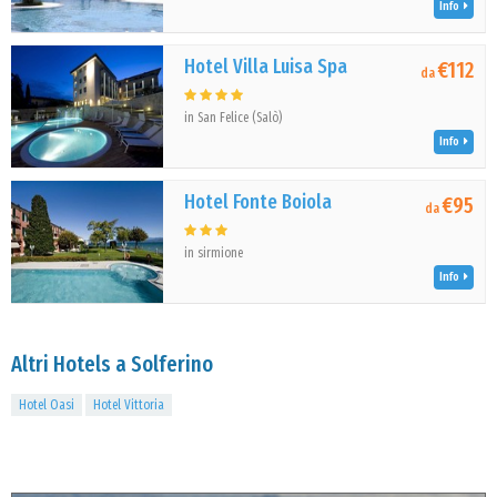
Info
Hotel Villa Luisa Spa
€112
da
in San Felice (Salò)
Info
Hotel Fonte Boiola
€95
da
in sirmione
Info
Altri Hotels a Solferino
Hotel Oasi
Hotel Vittoria