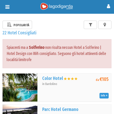
Toggle
navigation
POPOLARITÀ
22 Hotel Consigliati
Spiacenti ma a
Solferino
non risulta nessun Hotel a Solferino |
Hotel Design con Wifi consigliato. Seguono gli hotel attinenti delle
località limitrofe
Color Hotel
€105
da
in Bardolino
Info
Parc Hotel Germano