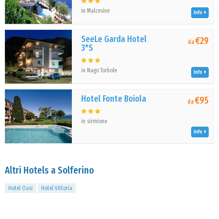
in Malcesine
Info
SeeLe Garda Hotel
€29
da
3*S
in Nago Torbole
Info
Hotel Fonte Boiola
€95
da
in sirmione
Info
Altri Hotels a Solferino
Hotel Oasi
Hotel Vittoria