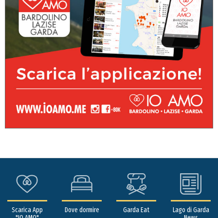
Scarica App
Dove dormire
Garda Eat
Lago di Garda
"IO AMO"
News