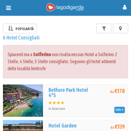
Toggle
navigation
POPOLARITÀ
6 Hotel Consigliati
Spiacenti ma a
Solferino
non risulta nessun Hotel a Solferino 2
Stelle, 4 Stelle, 5 Stelle consigliato. Seguono gli hotel attinenti
delle località limitrofe
Belfiore Park Hotel
€178
da
4*S
in Brenzone
Info
Hotel Garden
€139
da