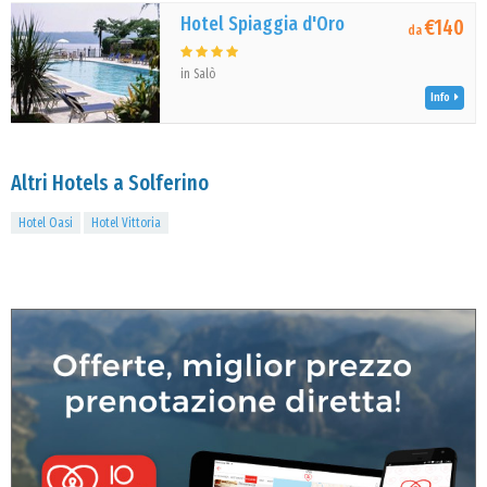
Hotel Spiaggia d'Oro
€140
da
in Salò
Info
Altri Hotels a Solferino
Hotel Oasi
Hotel Vittoria