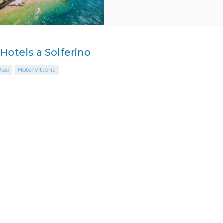
 Hotels a Solferino
asi
Hotel Vittoria