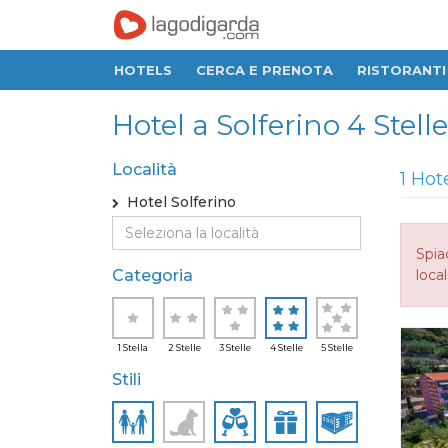
HOTELS
CERCA E PRENOTA
RISTORANTI
Hotel a Solferino 4 Stelle
Località
1 Hot
Hotel Solferino
Spia
Categoria
local
1 Stella
2 Stelle
3 Stelle
4 Stelle
5 Stelle
Stili