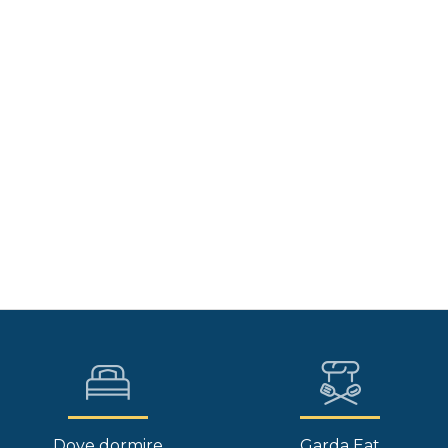
Dove dormire
Garda Eat