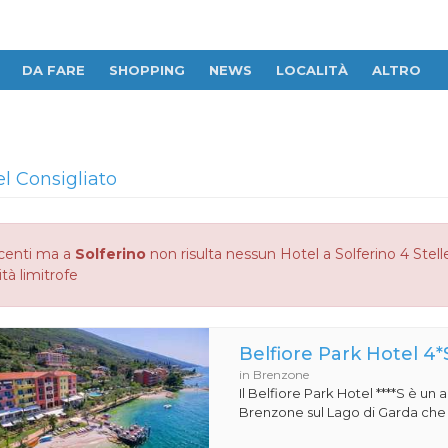
DA FARE
SHOPPING
NEWS
LOCALITÀ
ALTRO
el Consigliato
centi ma a
Solferino
non risulta nessun Hotel a Solferino 4 Stelle
ità limitrofe
Belfiore Park Hotel 4*
in Brenzone
Il Belfiore Park Hotel ****S è un
Brenzone sul Lago di Garda che si