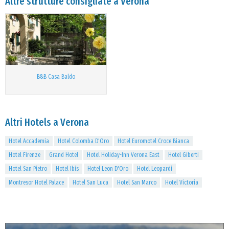
Altre strutture consigliate a Verona
B&B Casa Baldo
Altri Hotels a Verona
Hotel Accademia
Hotel Colomba D'Oro
Hotel Euromotel Croce Bianca
Hotel Firenze
Grand Hotel
Hotel Holiday-Inn Verona East
Hotel Giberti
Hotel San Pietro
Hotel Ibis
Hotel Leon D'Oro
Hotel Leopardi
Montresor Hotel Palace
Hotel San Luca
Hotel San Marco
Hotel Victoria