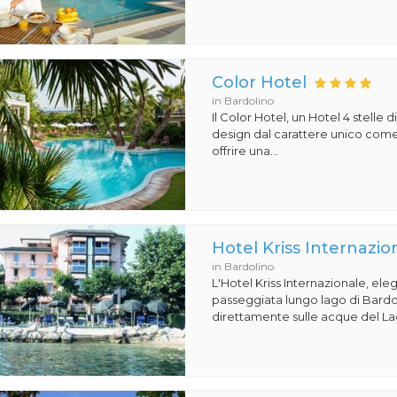
Color Hotel
in Bardolino
Il Color Hotel, un Hotel 4 stelle di
design dal carattere unico com
offrire una...
Hotel Kriss Internazio
in Bardolino
L'Hotel Kriss Internazionale, eleg
passeggiata lungo lago di Bardoli
direttamente sulle acque del Lag