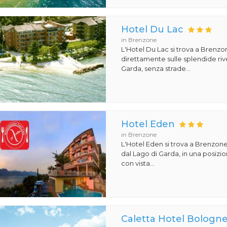
Hotel Du Lac
in Brenzone
L'Hotel Du Lac si trova a Brenzon
direttamente sulle splendide riv
Garda, senza strade...
Hotel Eden
in Brenzone
L'Hotel Eden si trova a Brenzone
dal Lago di Garda, in una posiz
con vista...
Caletta Hotel Bologn