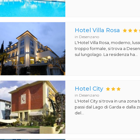
Hotel Villa Rosa
in Desenzano
L'Hotel Villa Rosa, moderno, lu
troppo formale, si trova a Dese
sul lungolago. La residenza ha...
Hotel City
in Desenzano
L'Hotel City si trova in una zona t
passi dal Lago di Garda e dalla
del...