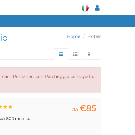
io
Home
Hotels
r cani, Romantici con Parcheggio consigliato.
€85
da
 soli 800 metri dal