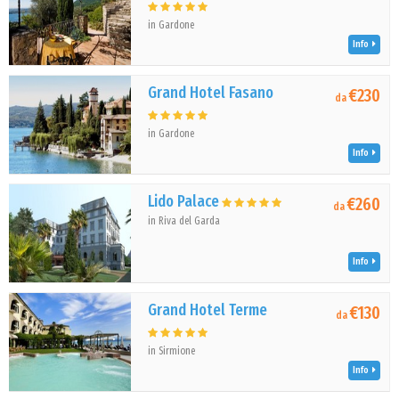
in Gardone
Info
Grand Hotel Fasano
€230
da
in Gardone
Info
Lido Palace
€260
da
in Riva del Garda
Info
Grand Hotel Terme
€130
da
in Sirmione
Info