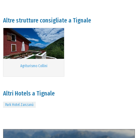
Altre strutture consigliate a Tignale
Agriturismo Collini
Altri Hotels a Tignale
Park Hotel Zanzanù