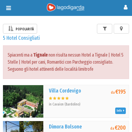
Toggle
navigation
POPOLARITÀ
5 Hotel Consigliati
Spiacenti ma a
Tignale
non risulta nessun Hotel a Tignale | Hotel 5
Stelle | Hotel per cani, Romantici con Parcheggio consigliato.
Seguono gli hotel attinenti delle località limitrofe
Villa Cordevigo
€195
da
in Cavaion (Bardolino)
Info
Dimora Bolsone
€200
da