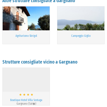
Altre strutture consigliate a Gargnano
Agriturismo Sbrigol
Campeggio Giglio
Strutture consigliate vicino a Gargnano
Boutique Hotel Villa Sostaga
Gargnano (Sal�)