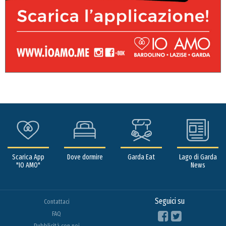
Scarica App
Dove dormire
Garda Eat
Lago di Garda
"IO AMO"
News
Seguici su
Contattaci
FAQ
Pubblicità con noi