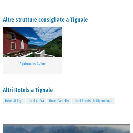
Altre strutture consigliate a Tignale
Agriturismo Collini
Altri Hotels a Tignale
Hotel Ai Tigli
Hotel Al Prà
Hotel Castello
Hotel Forbisicle Dipendenza