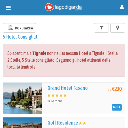
Toggle
navigation
POPOLARITÀ
5 Hotel Consigliati
Spiacenti ma a
Tignale
non risulta nessun Hotel a Tignale 1 Stella,
2 Stelle, 5 Stelle consigliato. Seguono gli hotel attinenti delle
località limitrofe
Grand Hotel Fasano
€230
da
in Gardone
Info
Golf Residence