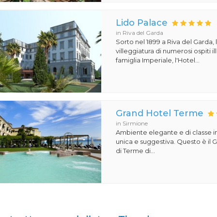
Lido Palace
in Riva del Garda
Sorto nel 1899 a Riva del Garda, 
villeggiatura di numerosi ospiti il
famiglia Imperiale, l'Hotel...
Grand Hotel Terme
in Sirmione
Ambiente elegante e di classe i
unica e suggestiva. Questo è il
di Terme di...