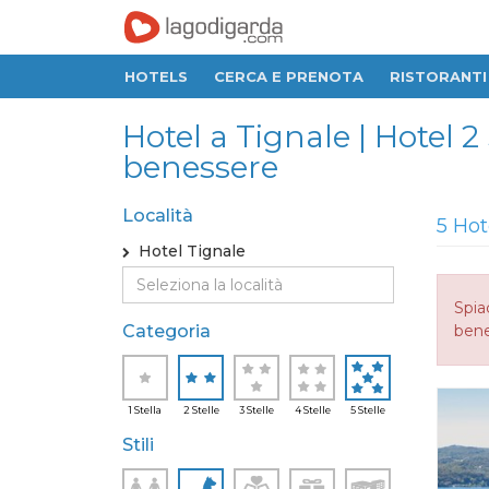
HOTELS
CERCA E PRENOTA
RISTORANTI
Hotel a Tignale | Hotel 2 
benessere
Località
5 Hot
Hotel Tignale
Spia
Categoria
bene
1 Stella
2 Stelle
3 Stelle
4 Stelle
5 Stelle
Stili