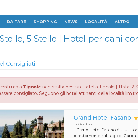
DA FARE
SHOPPING
NEWS
LOCALITÀ
ALTRO
Stelle, 5 Stelle | Hotel per cani c
el Consigliati
centi ma a
Tignale
non risulta nessun Hotel a Tignale | Hotel 2 St
ssere consigliato. Seguono gli hotel attinenti delle località limitr
Grand Hotel Fasano
in Gardone
Il Grand Hotel Fasano è situato 
direttamente sul Lago di Garda,