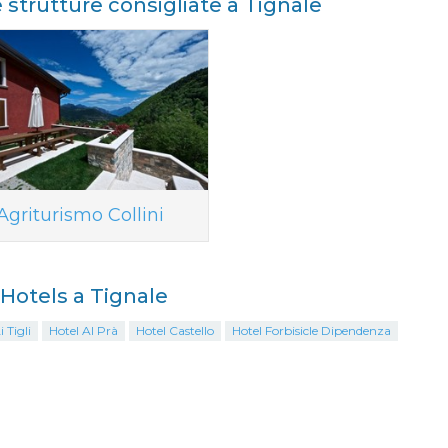
e strutture consigliate a Tignale
Agriturismo Collini
i Hotels a Tignale
 Tigli
Hotel Al Prà
Hotel Castello
Hotel Forbisicle Dipendenza