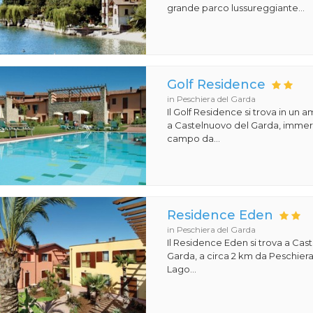
grande parco lussureggiante...
Golf Residence
in Peschiera del Garda
Il Golf Residence si trova in un 
a Castelnuovo del Garda, immers
campo da...
Residence Eden
in Peschiera del Garda
Il Residence Eden si trova a Cas
Garda, a circa 2 km da Peschiera 
Lago...