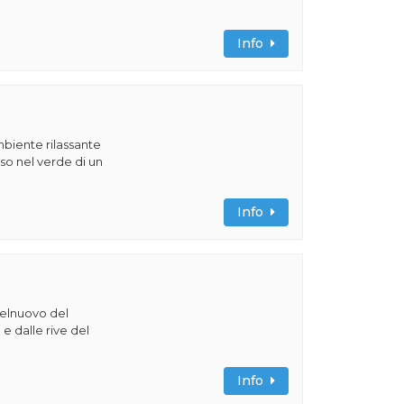
Info
ambiente rilassante
o nel verde di un
Info
telnuovo del
e dalle rive del
Info