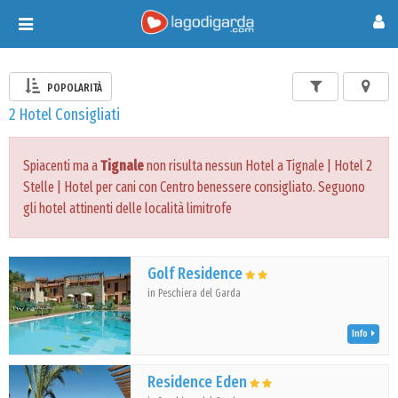
Toggle
navigation
POPOLARITÀ
2 Hotel Consigliati
Spiacenti ma a
Tignale
non risulta nessun Hotel a Tignale | Hotel 2
Stelle | Hotel per cani con Centro benessere consigliato. Seguono
gli hotel attinenti delle località limitrofe
Golf Residence
in Peschiera del Garda
Info
Residence Eden