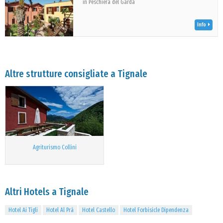
in Peschiera del Garda
Info
Altre strutture consigliate a Tignale
Agriturismo Collini
Altri Hotels a Tignale
Hotel Ai Tigli
Hotel Al Prà
Hotel Castello
Hotel Forbisicle Dipendenza