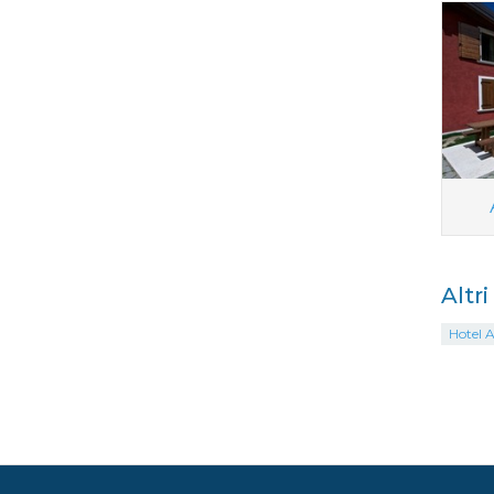
Altr
Hotel Ai