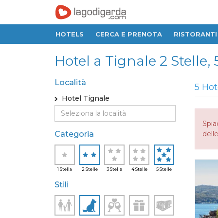
HOTELS
CERCA E PRENOTA
RISTORANTI
Hotel a Tignale 2 Stelle, 
Località
5 Hot
Hotel Tignale
Spia
Categoria
delle
1 Stella
2 Stelle
3 Stelle
4 Stelle
5 Stelle
Stili