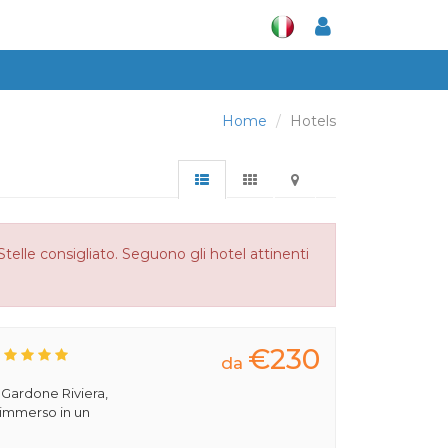
Home
Hotels
Stelle consigliato. Seguono gli hotel attinenti
€230
da
a Gardone Riviera,
 immerso in un