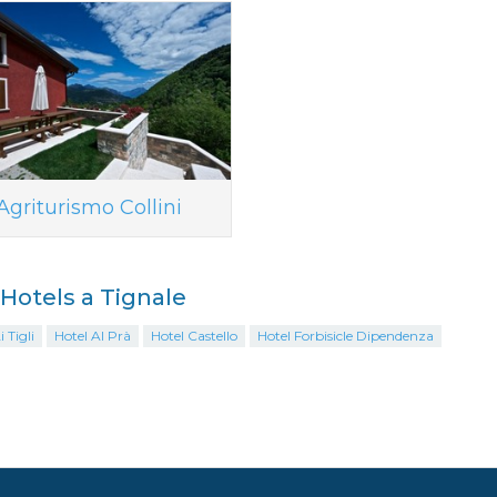
Agriturismo Collini
i Hotels a Tignale
 Tigli
Hotel Al Prà
Hotel Castello
Hotel Forbisicle Dipendenza