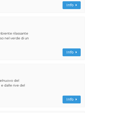
Info
ambiente rilassante
o nel verde di un
Info
telnuovo del
e dalle rive del
Info