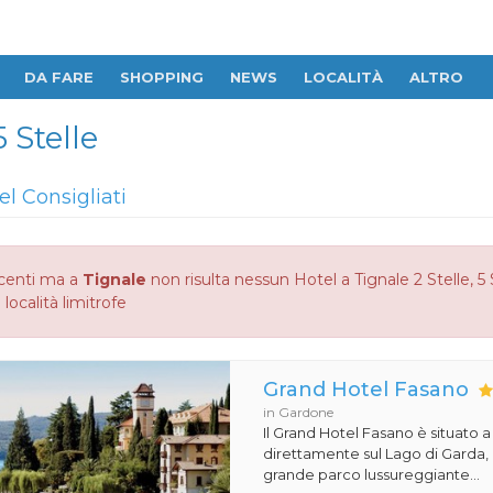
DA FARE
SHOPPING
NEWS
LOCALITÀ
ALTRO
5 Stelle
el Consigliati
centi ma a
Tignale
non risulta nessun Hotel a Tignale 2 Stelle, 5 
 località limitrofe
Grand Hotel Fasano
in Gardone
Il Grand Hotel Fasano è situato 
direttamente sul Lago di Garda,
grande parco lussureggiante...