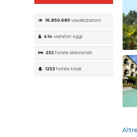
16.850.685
visualizzazioni
414
visitatori oggi
252
hotels selezionati
1253
hotels totali
Altr