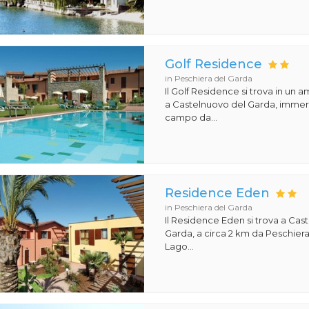
Golf Residence
in Peschiera del Garda
Il Golf Residence si trova in un 
a Castelnuovo del Garda, immers
campo da...
Residence Eden
in Peschiera del Garda
Il Residence Eden si trova a Cas
Garda, a circa 2 km da Peschiera 
Lago...