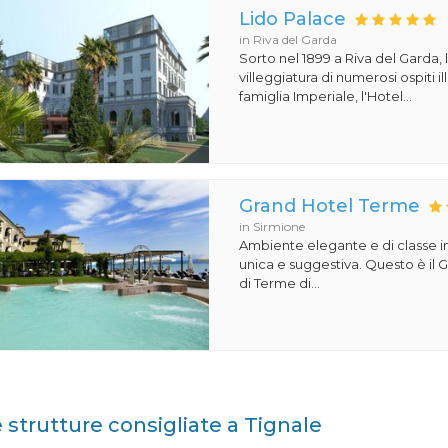
Lido Palace
in Riva del Garda
Sorto nel 1899 a Riva del Garda, 
villeggiatura di numerosi ospiti il
famiglia Imperiale, l'Hotel...
Grand Hotel Terme
in Sirmione
Ambiente elegante e di classe i
unica e suggestiva. Questo è il
di Terme di...
e strutture consigliate a Tignale