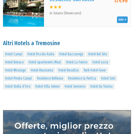
€96
da
in Soiano (Desenzano)
Info
Altri Hotels a Tremosine
Hotel Campi
Hotel Piccola Italia
Hotel Bazzanega
Hotel Bel Sito
Hotel Benaco
Hotel apartments Maxi
Hotel La Fenice
Hotel Lucia
Hotel Miralago
Hotel Panorama
Hotel Paradiso
Park Hotel Faver
Hotel Pineta Campi
Residence Bellevue
Residence la Pertica
Hotel Sole
Hotel Stella d'Oro
Hotel Villa Selene
Hotel Sermerio
Hotel Da Tonino