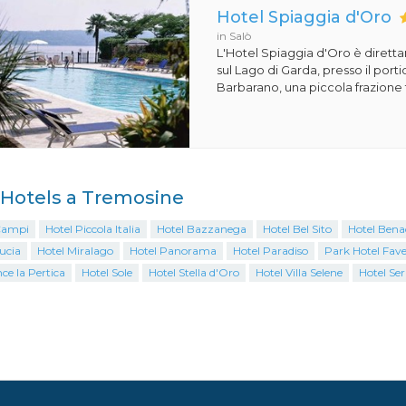
Hotel Spiaggia d'Oro
in Salò
L'Hotel Spiaggia d'Oro è dirett
sul Lago di Garda, presso il porti
Barbarano, una piccola frazione t
i Hotels a Tremosine
Campi
Hotel Piccola Italia
Hotel Bazzanega
Hotel Bel Sito
Hotel Bena
ucia
Hotel Miralago
Hotel Panorama
Hotel Paradiso
Park Hotel Fave
ce la Pertica
Hotel Sole
Hotel Stella d'Oro
Hotel Villa Selene
Hotel Se