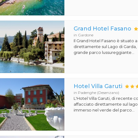
Grand Hotel Fasano
in Gardone
Il Grand Hotel Fasano è situato 
direttamente sul Lago di Garda,
grande parco lussureggiante...
Hotel Villa Garuti
in Padenghe (Desenzano)
L'Hotel Villa Garuti, di recente c
affacciato direttamente sul lago
immerso nel verde del parco...