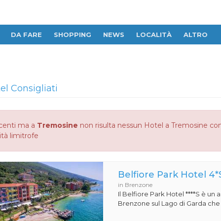
DA FARE
SHOPPING
NEWS
LOCALITÀ
ALTRO
el Consigliati
centi ma a
Tremosine
non risulta nessun Hotel a Tremosine consi
ità limitrofe
Belfiore Park Hotel 4*
in Brenzone
Il Belfiore Park Hotel ****S è un
Brenzone sul Lago di Garda che si