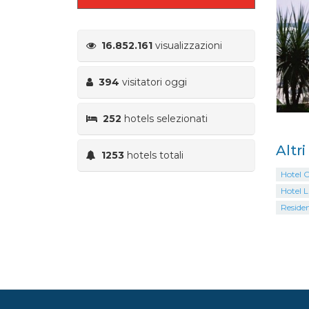
16.852.161
visualizzazioni
394
visitatori oggi
252
hotels selezionati
Altr
1253
hotels totali
Hotel 
Hotel L
Residen