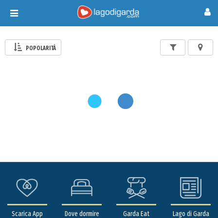
Toggle
navigation
POPOLARITÀ
Scarica App
Dove dormire
Garda Eat
Lago di Garda