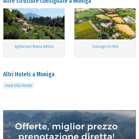
Altre strutture consigliate a Moniga
Agriturismo Nonna Bettina
Trevisago Iris Park
Altri Hotels a Moniga
Hotel Villa Ferretti