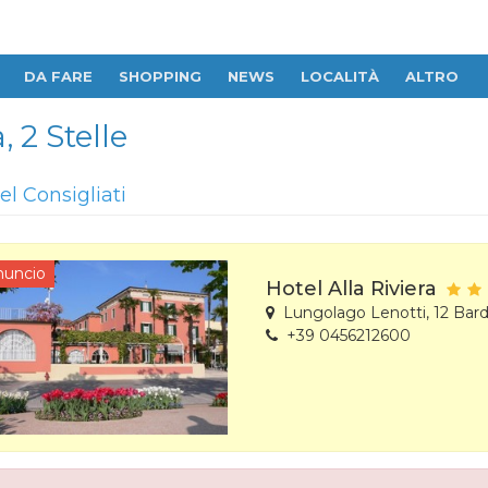
DA FARE
SHOPPING
NEWS
LOCALITÀ
ALTRO
, 2 Stelle
el Consigliati
nuncio
Hotel Alla Riviera
Lungolago Lenotti, 12 Bard
+39 0456212600