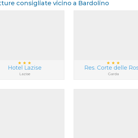
tture consigliate vicino a Bardolino
Hotel Lazise
Res. Corte delle Ro
Lazise
Garda