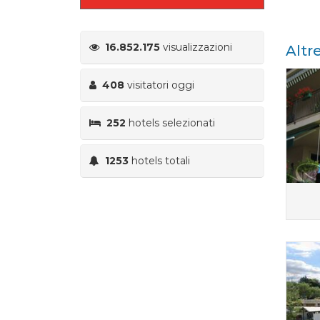
16.852.175
visualizzazioni
Altr
408
visitatori oggi
252
hotels selezionati
1253
hotels totali