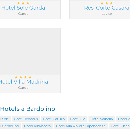
Hotel Sole Garda
Res. Corte Casara
Garda
Lazise
Hotel Villa Madrina
Garda
i Hotels a Bardolino
l Sole
Hotel Benacus
Hotel Catullo
Hotel Giò
Hotel Valbella
Hotel V
l Cardellino
Hotel All'Ancora
Hotel Alla Riviera Dipendenza
Hotel Cisan