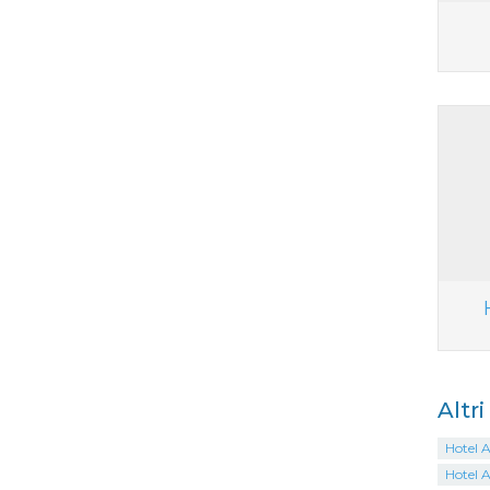
Altr
Hotel A
Hotel A