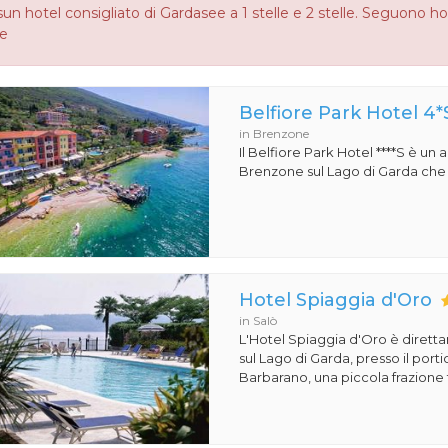
un hotel consigliato di Gardasee a 1 stelle e 2 stelle. Seguono ho
le
Belfiore Park Hotel 4*
in Brenzone
Il Belfiore Park Hotel ****S è un
Brenzone sul Lago di Garda che si
Hotel Spiaggia d'Oro
in Salò
L'Hotel Spiaggia d'Oro è dirett
sul Lago di Garda, presso il porti
Barbarano, una piccola frazione t