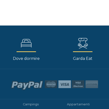
Dove dormire
Garda Eat
Campings
Appartamenti