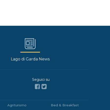
Lago di Garda News
Seguici su
Agriturismo
Bed & Breakfast