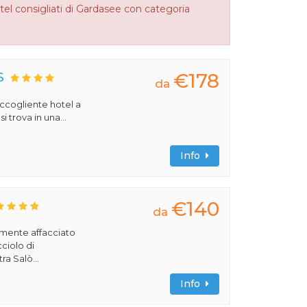
tel consigliati di Gardasee con categoria
€178
S
da
 accogliente hotel a
 trova in una...
Info
€140
da
amente affacciato
cciolo di
ra Salò...
Info