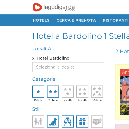
HOTELS
CERCA E PRENOTA
RISTORANTI
Hotel a Bardolino 1 Stella
Località
2 Hot
Hotel Bardolino
An
Categoria
1 Stella
2 Stelle
3 Stelle
4 Stelle
5 Stelle
Stili