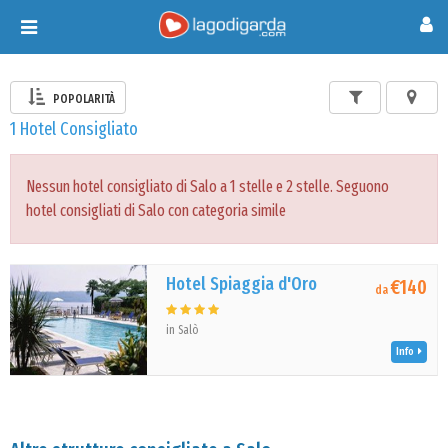
Toggle
navigation
POPOLARITÀ
1 Hotel Consigliato
Nessun hotel consigliato di Salo a 1 stelle e 2 stelle. Seguono
hotel consigliati di Salo con categoria simile
Hotel Spiaggia d'Oro
€140
da
in Salò
Info