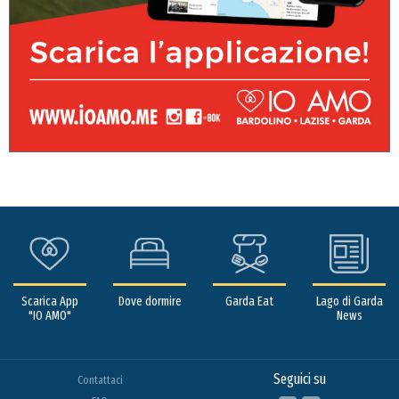
Scarica App
Dove dormire
Garda Eat
Lago di Garda
"IO AMO"
News
Seguici su
Contattaci