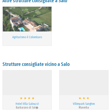
Altre strutture consigliate a Salo
Agriturismo il Colombaro
Strutture consigliate vicino a Salo
Hotel Villa Galeazzi
Villenpark Sanghen
Barbarano di Sal�
Manerba