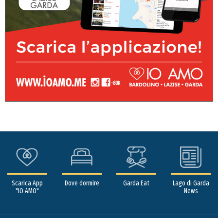
Scarica App
Dove dormire
Garda Eat
Lago di Garda
"IO AMO"
News