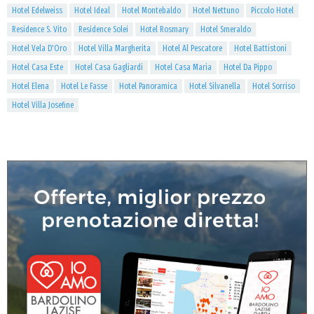
Hotel Edelweiss
Hotel Ideal
Hotel Montebaldo
Hotel Nettuno
Piccolo Hotel
Residence S. Vito
Residence Solei
Hotel Rosmary
Hotel Smeraldo
Hotel Vela D'Oro
Hotel Villa Margherita
Hotel Al Pescatore
Hotel Battistoni
Hotel Casa Este
Hotel Casa Gagliardi
Hotel Casa Maria
Hotel Da Pippo
Hotel Elena
Hotel Le Fasse
Hotel Panoramica
Hotel Silvanella
Hotel Sorriso
Hotel Villa Josefine