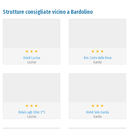
Strutture consigliate vicino a Bardolino
Hotel Lazise
Res. Corte delle Rose
Lazise
Garda
Relais agli Olivi 3*S
Hotel Sole Garda
Lazise
Garda