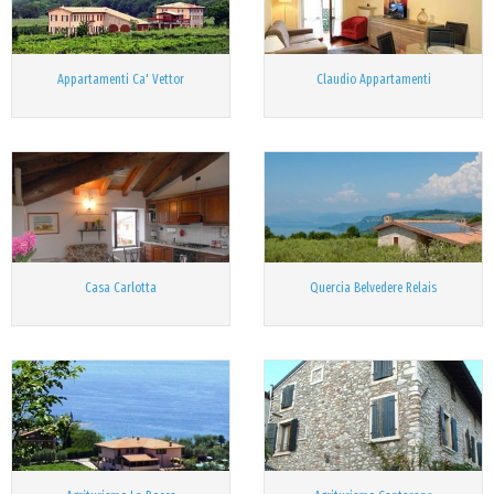
Appartamenti Ca' Vettor
Claudio Appartamenti
Casa Carlotta
Quercia Belvedere Relais