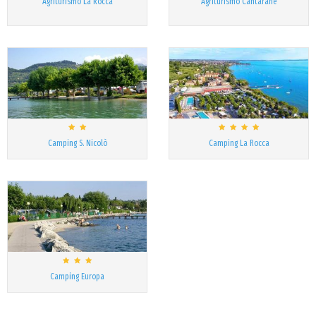
Agriturismo La Rocca
Agriturismo Cantarane
Camping S. Nicolò
Camping La Rocca
Camping Europa