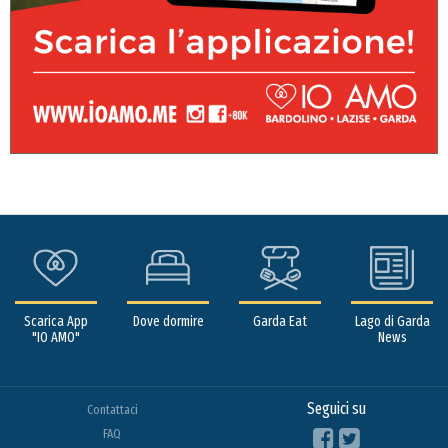
Scarica App
Dove dormire
Garda Eat
Lago di Garda
"IO AMO"
News
Seguici su
Contattaci
FAQ