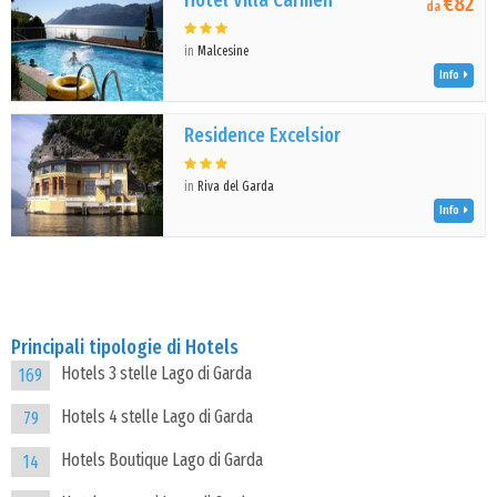
Hotel Villa Carmen
€82
da
in
Malcesine
Info
Residence Excelsior
in
Riva del Garda
Info
Principali tipologie di Hotels
Hotels 3 stelle Lago di Garda
169
Hotels 4 stelle Lago di Garda
79
Hotels Boutique Lago di Garda
14