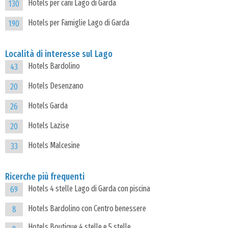
Hotels per cani Lago di Garda
130
Hotels per Famiglie Lago di Garda
190
Località di interesse sul Lago
Hotels Bardolino
43
Hotels Desenzano
20
Hotels Garda
26
Hotels Lazise
20
Hotels Malcesine
33
Ricerche più frequenti
Hotels 4 stelle Lago di Garda con piscina
69
Hotels Bardolino con Centro benessere
8
Hotels Boutique 4 stelle e 5 stelle