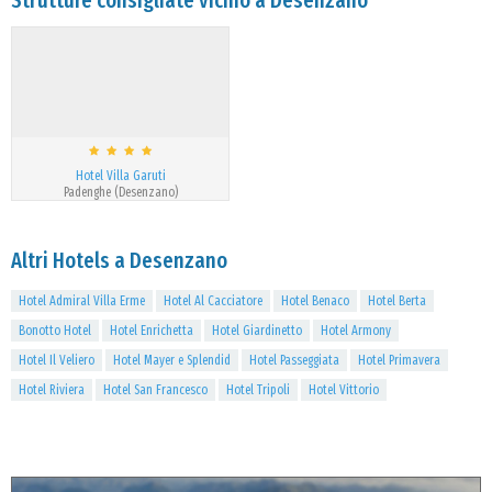
Strutture consigliate vicino a Desenzano
Hotel Villa Garuti
Padenghe (Desenzano)
Altri Hotels a Desenzano
Hotel Admiral Villa Erme
Hotel Al Cacciatore
Hotel Benaco
Hotel Berta
Bonotto Hotel
Hotel Enrichetta
Hotel Giardinetto
Hotel Armony
Hotel Il Veliero
Hotel Mayer e Splendid
Hotel Passeggiata
Hotel Primavera
Hotel Riviera
Hotel San Francesco
Hotel Tripoli
Hotel Vittorio