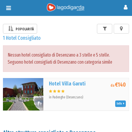
Toggle
navigation
POPOLARITÀ
1 Hotel Consigliato
Nessun hotel consigliato di Desenzano a 3 stelle e 5 stelle.
Seguono hotel consigliati di Desenzano con categoria simile
Hotel Villa Garuti
€140
da
in Padenghe (Desenzano)
Info