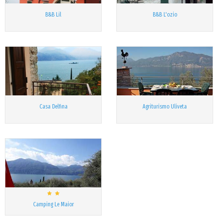
B&B Lil
B&B L'ozio
Casa Delfina
Agriturismo Uliveta
Camping Le Maior