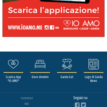
Scarica App
Dove dormire
Garda Eat
Lago di Garda
"IO AMO"
News
Seguici su
Contattaci
FAQ