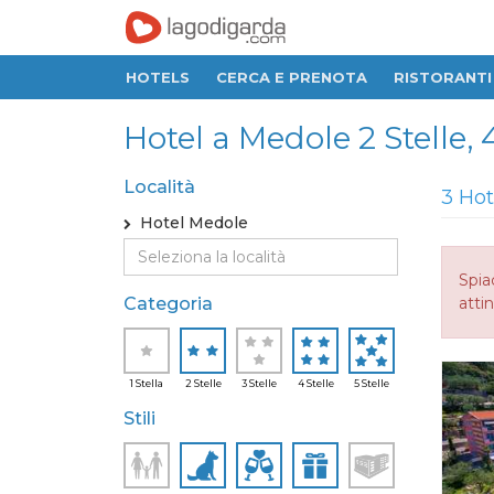
HOTELS
CERCA E PRENOTA
RISTORANTI
Hotel a Medole 2 Stelle, 4
Località
3 Hot
Hotel Medole
Spia
Categoria
attin
1 Stella
2 Stelle
3 Stelle
4 Stelle
5 Stelle
Stili