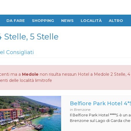
DA FARE
SHOPPING
NEWS
LOCALITÀ
ALTRO
 Stelle, 5 Stelle
el Consigliati
centi ma a
Medole
non risulta nessun Hotel a Medole 2 Stelle, 4 S
enti delle località limitrofe
Belfiore Park Hotel 4*
in Brenzone
Il Belfiore Park Hotel ****S è un
Brenzone sul Lago di Garda che si