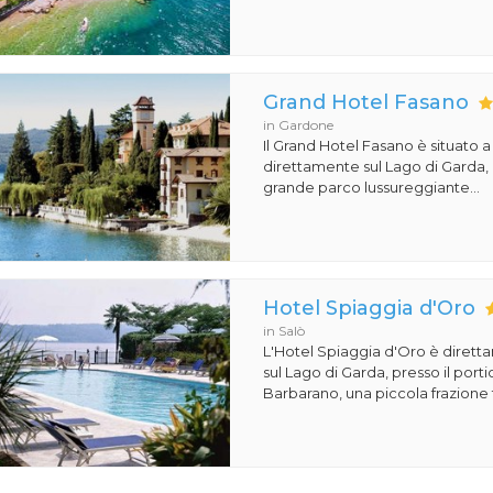
Grand Hotel Fasano
in Gardone
Il Grand Hotel Fasano è situato 
direttamente sul Lago di Garda,
grande parco lussureggiante...
Hotel Spiaggia d'Oro
in Salò
L'Hotel Spiaggia d'Oro è dirett
sul Lago di Garda, presso il porti
Barbarano, una piccola frazione t