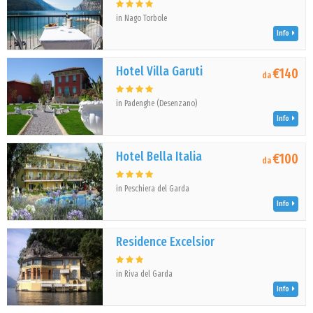
in Nago Torbole
Info
Hotel Villa Garuti
€140
da
in Padenghe (Desenzano)
Info
Hotel Bella Italia
€100
da
in Peschiera del Garda
Info
Residence Excelsior
in Riva del Garda
Info