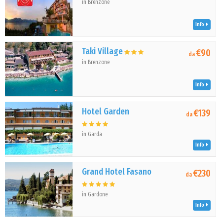
in Brenzone
Info
Taki Village
€90
da
in Brenzone
Info
Hotel Garden
€139
da
in Garda
Info
Grand Hotel Fasano
€230
da
in Gardone
Info