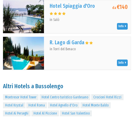
Hotel Spiaggia d'Oro
€140
da
in Salò
Info
R. Lago di Garda
in Torri del Benaco
Info
Altri Hotels a Bussolengo
Montresor Hotel Tower
Hotel Centro turistico Gardesano
Crocioni Hotel Rizzi
Hotel Krystal
Hotel Roma
Hotel Agnello d'Oro
Hotel Monte Baldo
Hotel Ai Perseghi
Hotel Al Piccione
Hotel San Valentino