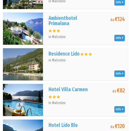
in Malcesine
Info
Ambienthotel
€124
da
Primaluna
in Malcesine
Info
Residence Lido
in Malcesine
Info
Hotel Villa Carmen
€82
da
in Malcesine
Info
Hotel Lido Blu
€120
da