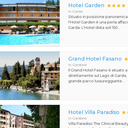
Hotel Garden
in Garda
Situato in posizione panoramica
l'Hotel Garden è una perla affacc
Garda. L'Hotel dista soli 150...
Grand Hotel Fasano
in Gardone
Il Grand Hotel Fasano è situato 
direttamente sul Lago di Garda,
grande parco lussureggiante...
Hotel Villa Paradiso
in Gardone
Villa Paradiso The Clinical Beauty,