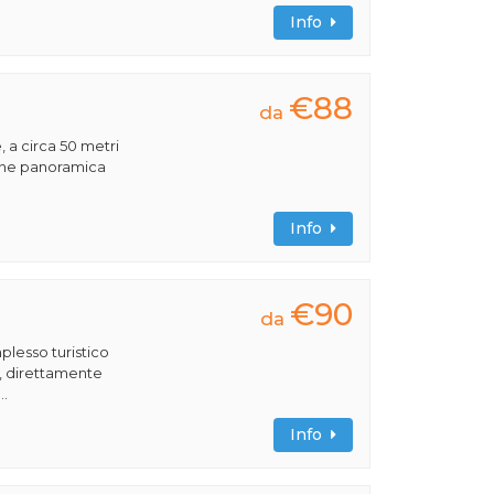
Info
€88
da
, a circa 50 metri
ione panoramica
Info
€90
da
plesso turistico
a, direttamente
..
Info