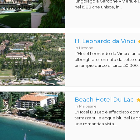
lungolago a Gardone Riviera, è u
nel 1988 che unisce, in...
H. Leonardo da Vinci
in Limone
L'Hotel Leonardo da Vinci è un
alberghiero formato da sette ca
un ampio parco di circa 50.000..
Beach Hotel Du Lac
in Malcesine
L'Hotel Du Lac è affacciato co
terrazza sulle acque blu del Lag
una romantica vista...