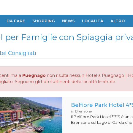
DA FARE
SHOPPING
NEWS
LOCALITÀ
ALTRO
 per Famiglie con Spiaggia priva
tel Consigliati
centi ma a
Puegnago
non risulta nessun Hotel a Puegnago | Hot
gliato. Seguono gli hotel attinenti delle località limitrofe
Belfiore Park Hotel 4*
in Brenzone
Il Belfiore Park Hotel ****S è un
Brenzone sul Lago di Garda che si