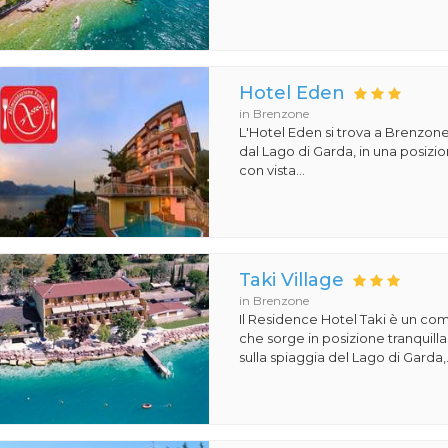
Hotel Eden
in Brenzone
L'Hotel Eden si trova a Brenzone
dal Lago di Garda, in una posiz
con vista...
Taki Village
in Brenzone
Il Residence Hotel Taki è un com
che sorge in posizione tranquill
sulla spiaggia del Lago di Garda,.