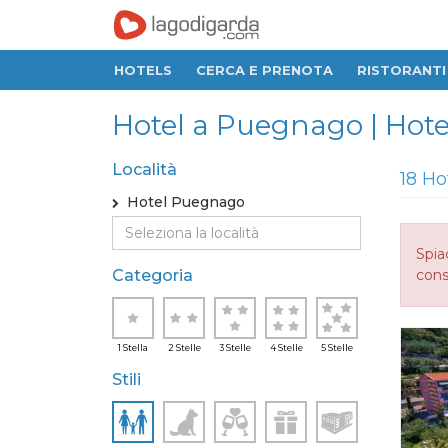
HOTELS
CERCA E PRENOTA
RISTORANTI
Hotel a Puegnago | Hotel
Località
18 Ho
Hotel Puegnago
Spia
Categoria
consi
1 Stella
2 Stelle
3 Stelle
4 Stelle
5 Stelle
Stili