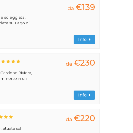
€139
da
 e soleggiata,
iata sul Lago di
Info
€230
da
a Gardone Riviera,
 immerso in un
Info
€220
da
 situata sul