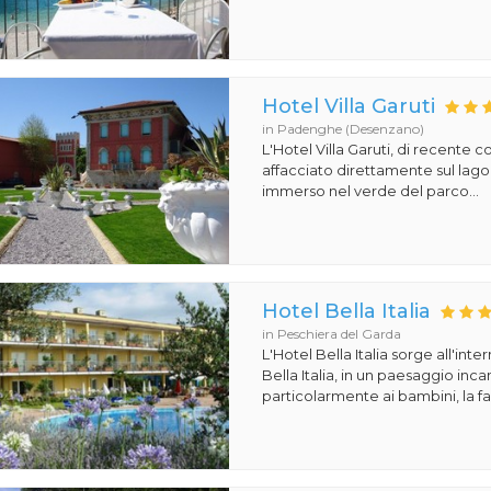
Hotel Villa Garuti
in Padenghe (Desenzano)
L'Hotel Villa Garuti, di recente c
affacciato direttamente sul lago
immerso nel verde del parco...
Hotel Bella Italia
in Peschiera del Garda
L'Hotel Bella Italia sorge all'inte
Bella Italia, in un paesaggio in
particolarmente ai bambini, la fa