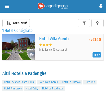
Toggle
navigation
POPOLARITÀ
1 Hotel Consigliato
Hotel Villa Garuti
€140
da
in Padenghe (Desenzano)
Info
Altri Hotels a Padenghe
Hotel Locanda Santa Giulia
Hotel West Garda
Hotel La Bussola
Hotel Rio
Hotel Francesco
Hotel Ketty
Hotel La Rocchetta