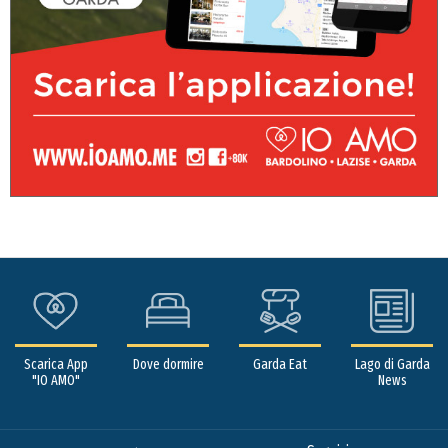
Scarica App
Dove dormire
Garda Eat
Lago di Garda
"IO AMO"
News