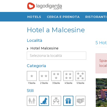
HOTELS
CERCA E PRENOTA
RISTORANTI
Hotel a Malcesine
Località
5 Hot
Hotel Malcesine
Spia
Categoria
local
1 Stella
2 Stelle
3 Stelle
4 Stelle
5 Stelle
Stili