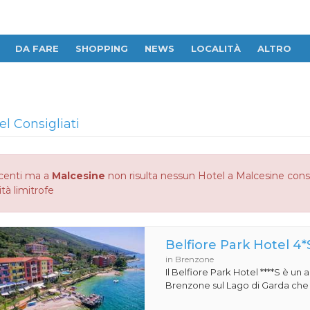
DA FARE
SHOPPING
NEWS
LOCALITÀ
ALTRO
el Consigliati
centi ma a
Malcesine
non risulta nessun Hotel a Malcesine consig
ità limitrofe
Belfiore Park Hotel 4*
in Brenzone
Il Belfiore Park Hotel ****S è un
Brenzone sul Lago di Garda che si