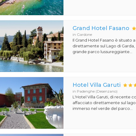
Grand Hotel Fasano
in Gardone
Il Grand Hotel Fasano è situato 
direttamente sul Lago di Garda,
grande parco lussureggiante...
Hotel Villa Garuti
in Padenghe (Desenzano)
L'Hotel Villa Garuti, di recente c
affacciato direttamente sul lago
immerso nel verde del parco...