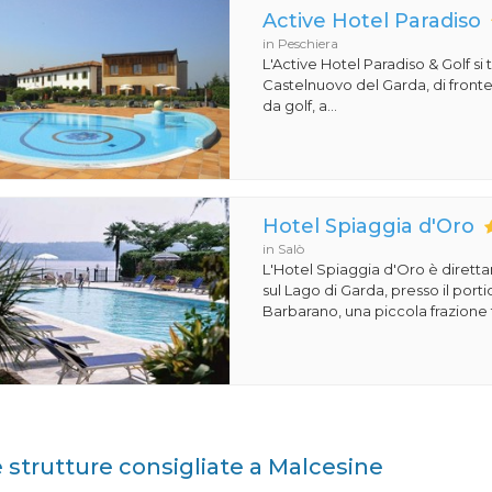
Active Hotel Paradiso
in Peschiera
L'Active Hotel Paradiso & Golf si 
Castelnuovo del Garda, di front
da golf, a...
Hotel Spiaggia d'Oro
in Salò
L'Hotel Spiaggia d'Oro è dirett
sul Lago di Garda, presso il porti
Barbarano, una piccola frazione t
e strutture consigliate a Malcesine