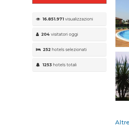
16.851.971
visualizzazioni
204
visitatori oggi
252
hotels selezionati
1253
hotels totali
Altr