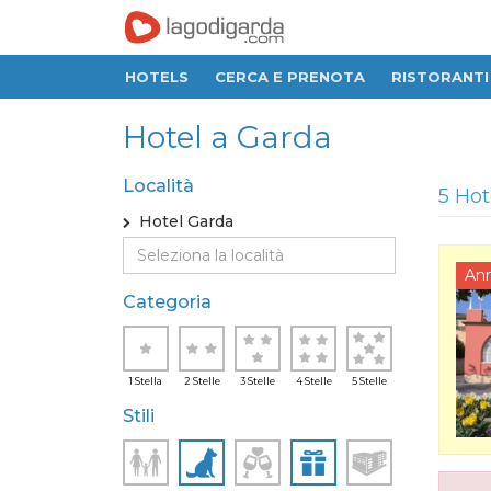
HOTELS
CERCA E PRENOTA
RISTORANTI
Hotel a Garda
Località
5 Hot
Hotel Garda
An
Categoria
1 Stella
2 Stelle
3 Stelle
4 Stelle
5 Stelle
Stili