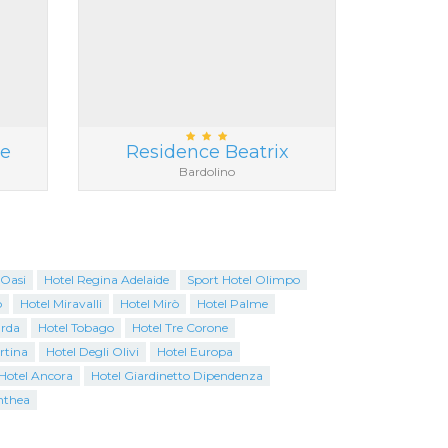
ke
Residence Beatrix
Bardolino
 Oasi
Hotel Regina Adelaide
Sport Hotel Olimpo
o
Hotel Miravalli
Hotel Mirò
Hotel Palme
arda
Hotel Tobago
Hotel Tre Corone
rtina
Hotel Degli Olivi
Hotel Europa
Hotel Ancora
Hotel Giardinetto Dipendenza
Anthea