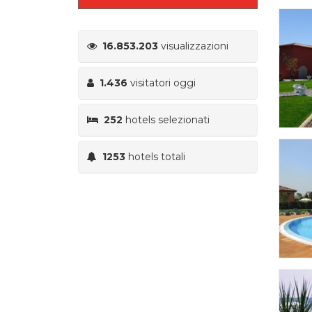
16.853.203
visualizzazioni
1.436
visitatori oggi
252
hotels selezionati
1253
hotels totali