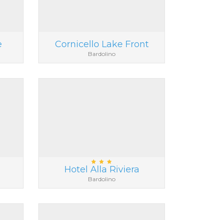
e
Cornicello Lake Front
Bardolino
Hotel Alla Riviera
Bardolino