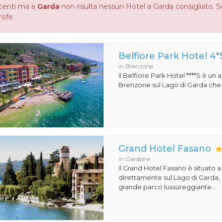
centi ma a
Garda
non risulta nessun Hotel a Garda consigliato. Se
rofe
Belfiore Park Hotel 4*
in Brenzone
Il Belfiore Park Hotel ****S è un
Brenzone sul Lago di Garda che si
Grand Hotel Fasano
in Gardone
Il Grand Hotel Fasano è situato 
direttamente sul Lago di Garda,
grande parco lussureggiante...