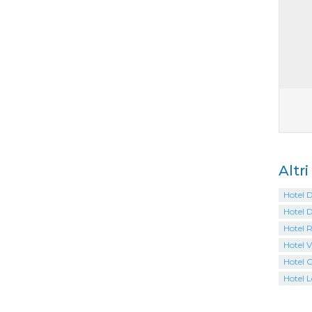
Altr
Hotel 
Hotel D
Hotel 
Hotel V
Hotel G
Hotel L