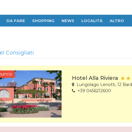
DA FARE
SHOPPING
NEWS
LOCALITÀ
ALTRO
el Consigliati
nuncio
Hotel Alla Riviera
Lungolago Lenotti, 12 Bard
+39 0456212600