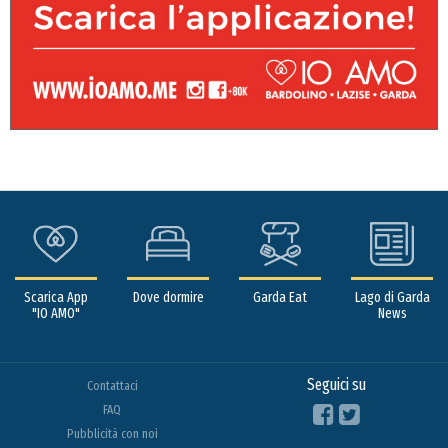
Scarica App
Dove dormire
Garda Eat
Lago di Garda
"IO AMO"
News
Seguici su
Contattaci
FAQ
Pubblicità con noi