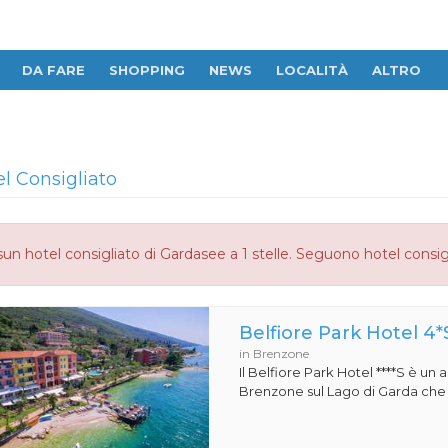
DA FARE
SHOPPING
NEWS
LOCALITÀ
ALTRO
el Consigliato
un hotel consigliato di Gardasee a 1 stelle. Seguono hotel consig
Belfiore Park Hotel 4*
in Brenzone
Il Belfiore Park Hotel ****S è un
Brenzone sul Lago di Garda che si