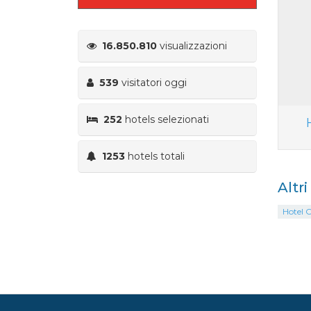
16.850.810
visualizzazioni
539
visitatori oggi
252
hotels selezionati
1253
hotels totali
Altri
Hotel C