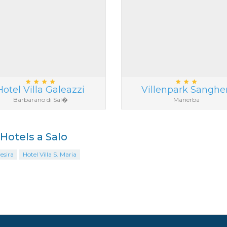
Hotel Villa Galeazzi
Villenpark Sanghe
Barbarano di Sal�
Manerba
 Hotels a Salo
esira
Hotel Villa S. Maria