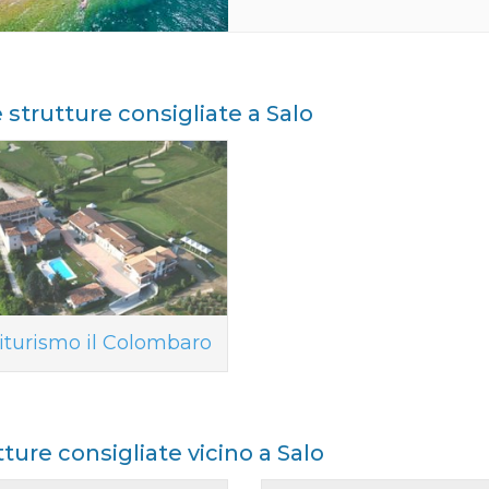
e strutture consigliate a Salo
iturismo il Colombaro
tture consigliate vicino a Salo