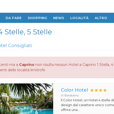
DA FARE
SHOPPING
NEWS
LOCALITÀ
ALTRO
 Stelle, 5 Stelle
tel Consigliati
centi ma a
Caprino
non risulta nessun Hotel a Caprino 1 Stella, 4 
enti delle località limitrofe
Color Hotel
in Bardolino
Il Color Hotel, un Hotel 4 stelle di
design dal carattere unico com
offrire una...