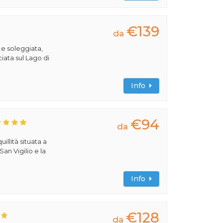
€139
da
 e soleggiata,
iata sul Lago di
Info
€94
da
uillità situata a
San Vigilio e la
Info
€128
da