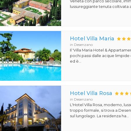
Veneta con parco secolare, imm
lussureggiante tenuta coltivata a 
Hotel Villa Maria
in Desenzano
Il 'Villa Maria Hotel & Appartamen
pochi passi dalle acque limpide
ed è...
Hotel Villa Rosa
in Desenzano
L'Hotel Villa Rosa, moderno, lu
troppo formale, si trova a Dese
sul lungolago. La residenza ha...