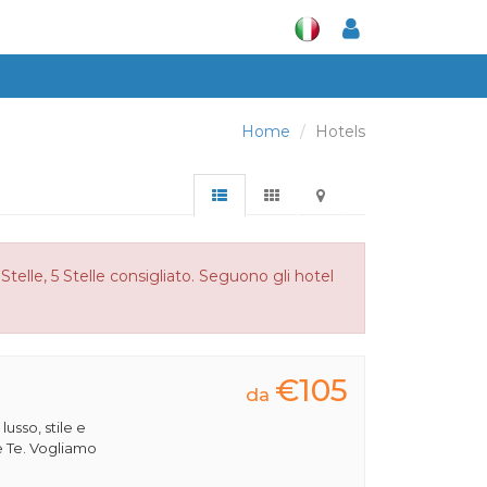
Home
Hotels
Stelle, 5 Stelle consigliato. Seguono gli hotel
€105
da
 lusso, stile e
e Te. Vogliamo