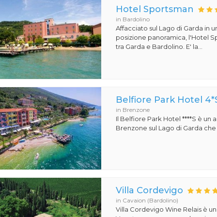
Hotel Sportsman
in Bardolino
Affacciato sul Lago di Garda in 
posizione panoramica, l'Hotel S
tra Garda e Bardolino. E' la...
Belfiore Park Hotel 4*
in Brenzone
Il Belfiore Park Hotel ****S è un
Brenzone sul Lago di Garda che si
Villa Cordevigo
in Cavaion (Bardolino)
Villa Cordevigo Wine Relais è un'