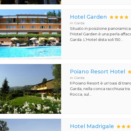
Hotel Garden
in Garda
Situato in posizione panoramica
l'Hotel Garden è una perla affacc
Garda. L'Hotel dista soli 150...
Poiano Resort Hotel
in Garda
Il Poiano Resort è un'oasi di tranq
Garda, nella conca racchiusa tra 
Rocca, sul...
Hotel Madrigale