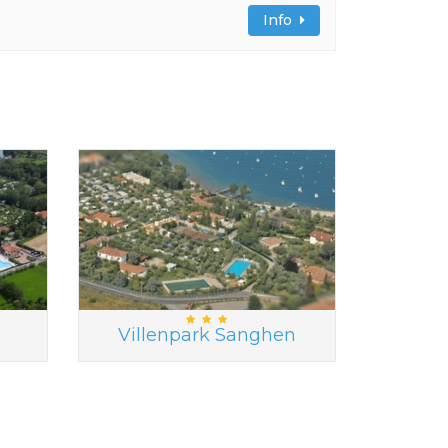
Info
Villenpark Sanghen