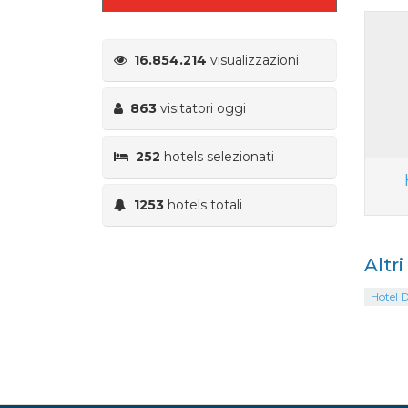
16.854.214
visualizzazioni
863
visitatori oggi
252
hotels selezionati
1253
hotels totali
Altr
Hotel 