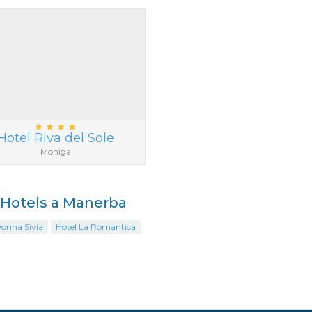
Hotel Riva del Sole
Moniga
i Hotels a Manerba
Donna Sivia
Hotel La Romantica