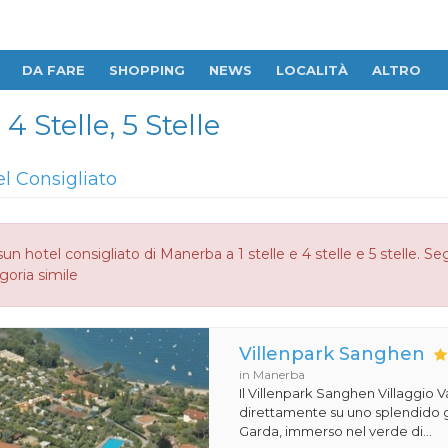
DA FARE
SHOPPING
NEWS
LOCALITÀ
ALTRO
4 Stelle, 5 Stelle
el Consigliato
un hotel consigliato di Manerba a 1 stelle e 4 stelle e 5 stelle. 
goria simile
Villenpark Sanghen
in Manerba
Il Villenpark Sanghen Villaggio V
direttamente su uno splendido g
Garda, immerso nel verde di...