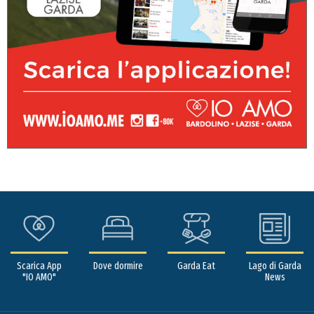
Scarica App
Dove dormire
Garda Eat
Lago di Garda
"IO AMO"
News