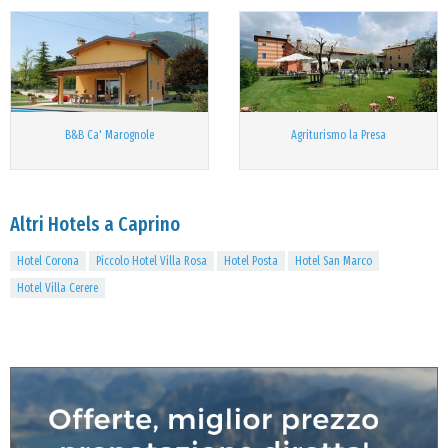
B&B Ca' Marognole
Agriturismo la Presa
Altri Hotels a Caprino
Hotel Corona
Piccolo Hotel Villa Rosa
Hotel Posta
Hotel San Marco
Hotel Villa Cerere