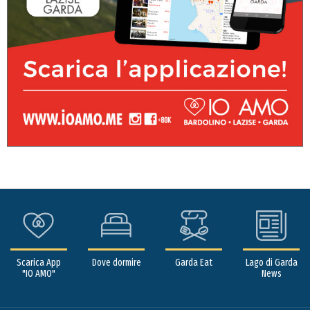
Scarica App
Dove dormire
Garda Eat
Lago di Garda
"IO AMO"
News