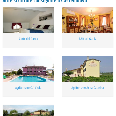
Altre strutture consigliate a Castelnuovo
Corte del Garda
B&B sul Garda
Agriturismo Ca' Vecia
Agriturismo Anna Caterina