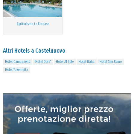
Agriturismo Le Fornase
Altri Hotels a Castelnuovo
Hotel Campanello
Hotel Dore'
Hotel Al Sole
Hotel Italia
Hotel San Remo
Hotel Tavernetta