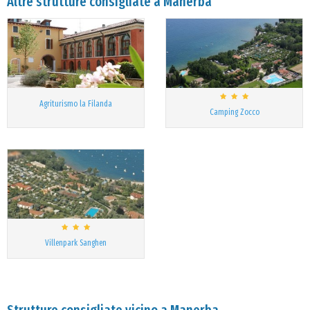
Altre strutture consigliate a Manerba
Agriturismo la Filanda
Camping Zocco
Villenpark Sanghen